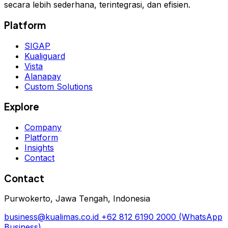
secara lebih sederhana, terintegrasi, dan efisien.
Platform
SIGAP
Kualiguard
Vista
Alanapay
Custom Solutions
Explore
Company
Platform
Insights
Contact
Contact
Purwokerto, Jawa Tengah, Indonesia
business@kualimas.co.id
+62 812 6190 2000
(WhatsApp
Business)