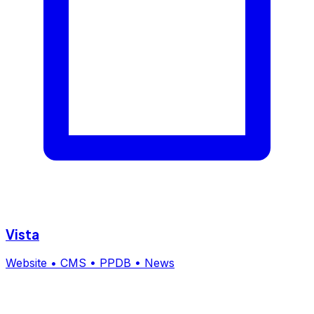
Vista
Website • CMS • PPDB • News