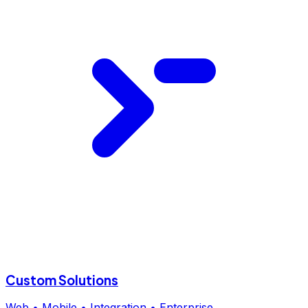
Custom Solutions
Web • Mobile • Integration • Enterprise